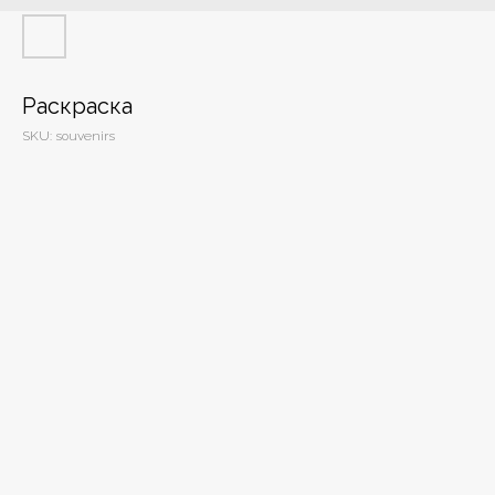
Раскраска
SKU:
souvenirs