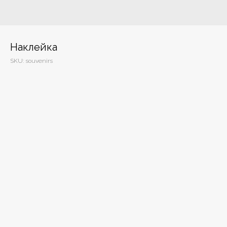
Наклейка
SKU:
souvenirs