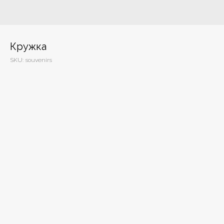
Кружка
SKU:
souvenirs