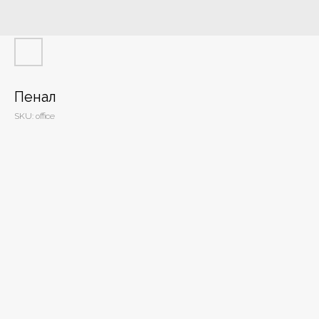
Пенал
SKU:
office