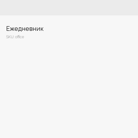
Ежедневник
SKU:
office