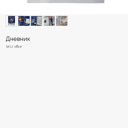
Дневник
SKU:
office